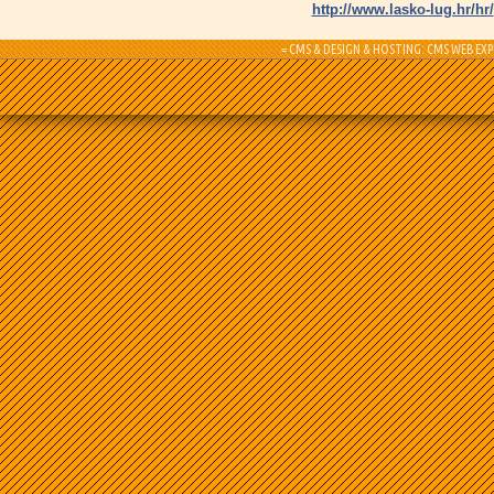
http://www.lasko-lug.hr/hr/
= CMS & DESIGN & HOSTING: CMS WEB EXP