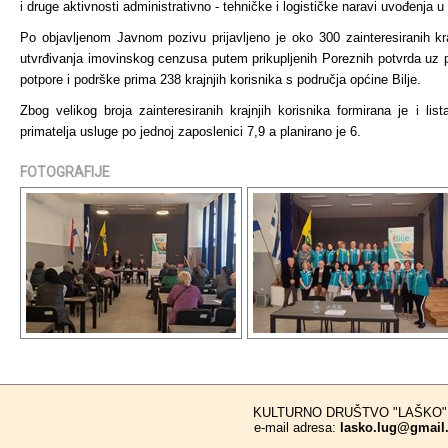
i druge aktivnosti administrativno - tehničke i logističke naravi uvođenja 
Po objavljenom Javnom pozivu prijavljeno je oko 300 zainteresiranih kr
utvrđivanja imovinskog cenzusa putem prikupljenih Poreznih potvrda uz po
potpore i podrške prima 238 krajnjih korisnika s područja općine Bilje.
Zbog velikog broja zainteresiranih krajnjih korisnika formirana je i li
primatelja usluge po jednoj zaposlenici 7,9 a planirano je 6.
FOTOGRAFIJE
KULTURNO DRUŠTVO "LAŠKO"
e-mail adresa:
lasko.lug@gmail