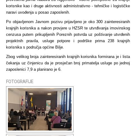
korisnike kao i druge aktivnosti administrativno - tehničke i logističke
naravi uvođenja u posao zaposlenih.
Po objavljenom Javnom pozivu prijavljeno je oko 300 zainteresiranih
krajnjih korisnika a nakon provjere u HZSR te utvrđivanja imovinskog
cenzusa putem prikupljenih Poreznih potvrda uz poštivanje utvrđenih
projektnih pravila, usluge potpore i podrške prima 238 krajnjih
korisnika s područja općine Bilje.
Zbog velikog broja zainteresiranih krajnjih korisnika formirana je i lista
čekanja uz činjenicu da je prosječan broj primatelja usluge po jednoj
zaposlenici 7,9 a planirano je 6.
FOTOGRAFIJE