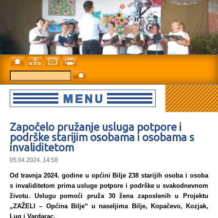
Započelo pružanje usluga potpore i
podrške starijim osobama i osobama s
invaliditetom
05.04.2024. 14:58
Od travnja 2024. godine u općini Bilje 238 starijih osoba i osoba
s invaliditetom prima usluge potpore i podrške u svakodnevnom
životu. Uslugu pomoći pruža 30 žena zaposlenih u Projektu
„ZAŽELI – Općina Bilje“ u naseljima Bilje, Kopačevo, Kozjak,
Lug i Vardarac.