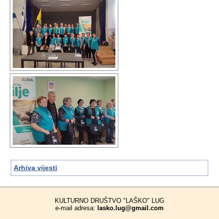
Arhiva vijesti
KULTURNO DRUŠTVO "LAŠKO" LUG
e-mail adresa:
lasko.lug@gmail.com