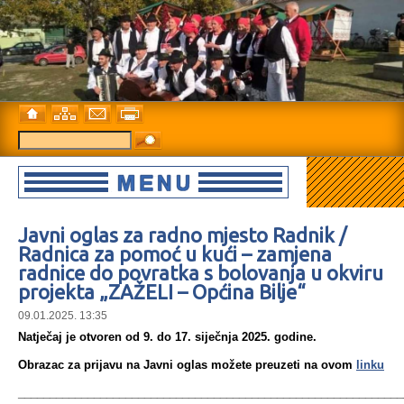
Javni oglas za radno mjesto Radnik /
Radnica za pomoć u kući – zamjena
radnice do povratka s bolovanja u okviru
projekta „ZAŽELI – Općina Bilje“
09.01.2025. 13:35
Natječaj je otvoren od 9. do 17. siječnja 2025. godine.
Obrazac za prijavu na Javni oglas možete preuzeti na ovom
linku
_____________________________________________________________